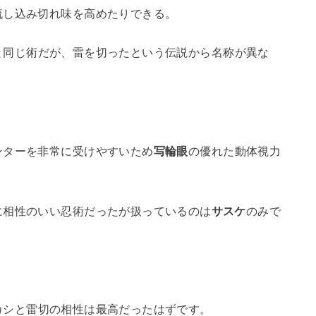
流し込み切れ味を高めたりできる。
と同じ術だが、雷を切ったという伝説から名称が異な
ンターを非常に受けやすいため
写輪眼
の優れた動体視力
に相性のいい忍術だったが扱っているのは
サスケ
のみで
カシと雷切の相性は最高だったはずです。