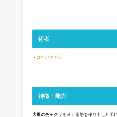
術者
・
はたけカカシ
特徴・能力
大量のチャクラ
を練り電撃を作り出し片手