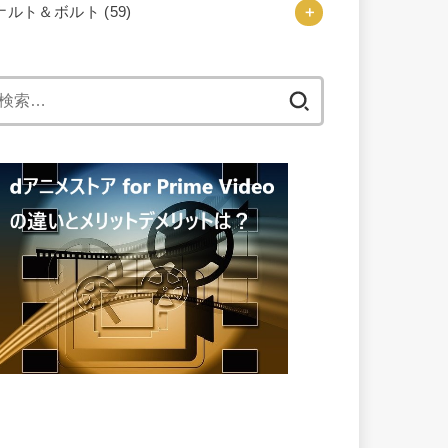
ナルト＆ボルト
(59)
検
索: