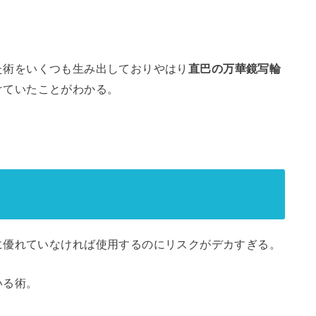
た術をいくつも生み出しておりやはり
直巴の万華鏡写輪
けていたことがわかる。
に優れていなければ使用するのにリスクがデカすぎる。
いる術。