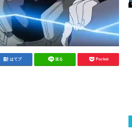
はてブ
送る
Pocket