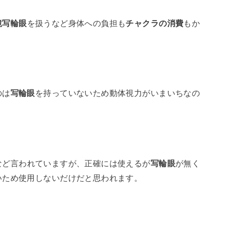
鏡写輪眼
を扱うなど身体への負担も
チャクラの消費
もか
のは
写輪眼
を持っていないため動体視力がいまいちなの
など言われていますが、正確には使えるが
写輪眼
が無く
いため使用しないだけだと思われます。