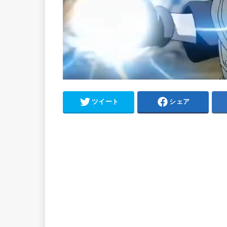
ツイート
シェア