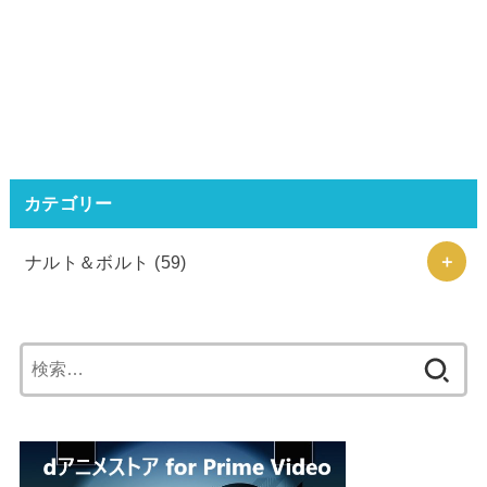
カテゴリー
ナルト＆ボルト
(59)
検
索: