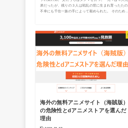
弟だったが、残りの３人は戦乱の世に生まれ育ったたの
不幸にも千住一族の手によって殺められた。 そのため..
海外の無料アニメサイト（海賊版
の危険性とdアニメストアを選んだ
理由
2021.01.27