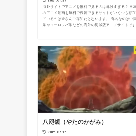
海外サイトでアニメを無料で見るのは危険すぎる？ 日
のアニメ動画を無料で視聴できるサイトがいくつも存在
ているのは皆さんご存知だと思います。 有名なのは中
系やヨーロッパ系などの海外の海賊版アニメサイトです
...
八咫鏡（やたのかがみ）
2021.07.17