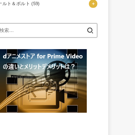
ナルト＆ボルト
(59)
検
索: