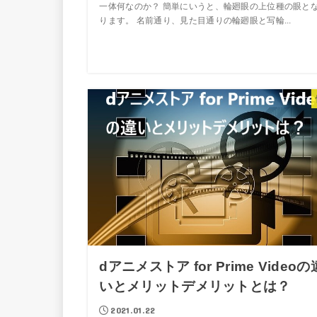
一体何なのか？ 簡単にいうと、輪廻眼の上位種の眼と
ります。 名前通り、見た目通りの輪廻眼と写輪...
dアニメストア for Prime Videoの
いとメリットデメリットとは？
2021.01.22