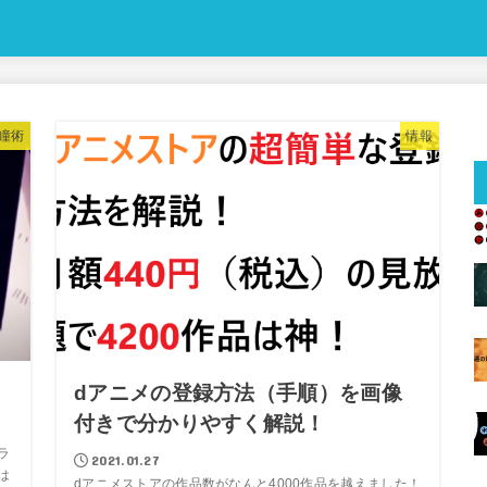
瞳術
情報
dアニメの登録方法（手順）を画像
付きで分かりやすく解説！
ラ
2021.01.27
は
dアニメストアの作品数がなんと4000作品を越えました！