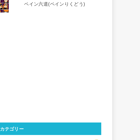
ペイン六道(ペインりくどう)
カテゴリー