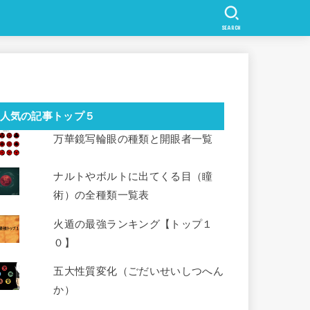
SEARCH
人気の記事トップ５
万華鏡写輪眼の種類と開眼者一覧
ナルトやボルトに出てくる目（瞳
術）の全種類一覧表
火遁の最強ランキング【トップ１
０】
五大性質変化（ごだいせいしつへん
か）