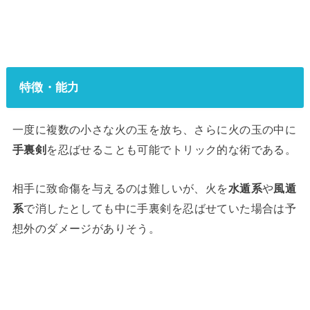
特徴・能力
一度に複数の小さな火の玉を放ち、さらに火の玉の中に
手裏剣
を忍ばせることも可能でトリック的な術である。
相手に致命傷を与えるのは難しいが、火を
水遁系
や
風遁
系
で消したとしても中に手裏剣を忍ばせていた場合は予
想外のダメージがありそう。