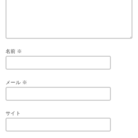
名前
※
メール
※
サイト