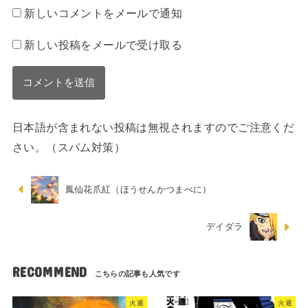
新しいコメントをメールで通知
新しい投稿をメールで受け取る
日本語が含まれない投稿は無視されますのでご注意くだ
さい。（スパム対策）
鳳仙花爪紅（ほうせんかつまべに）
デイダラ
RECOMMEND
火遁
火遁