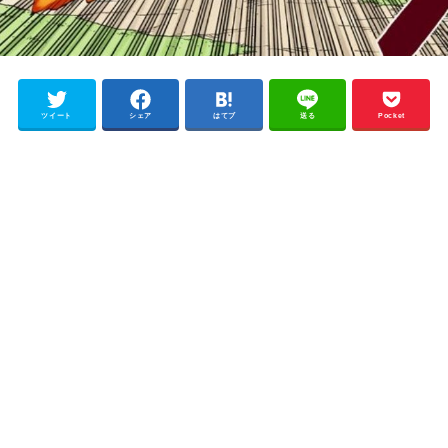
ツイート
シェア
はてブ
送る
Pocket