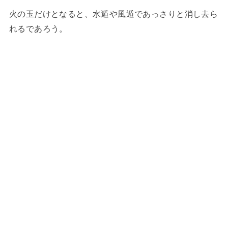
火の玉だけとなると、水遁や風遁であっさりと消し去ら
れるであろう。