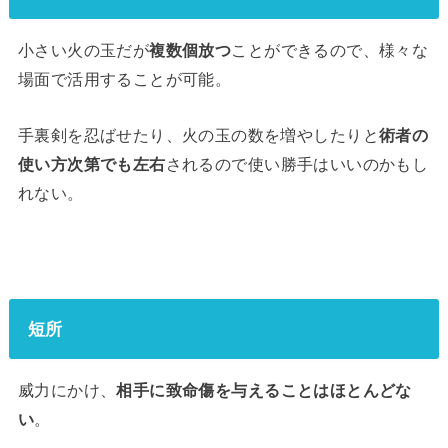
小さい火の玉だが
複数個放つ
ことができるので、様々な
場面で活用することが可能。
手裏剣を忍ばせたり、火の玉の数を増やしたりと
術者の
使い方次第でも左右
されるので使い勝手はいいのかもし
れない。
短所
威力にかけ、
相手に致命傷を与えることはほとんどな
い
。