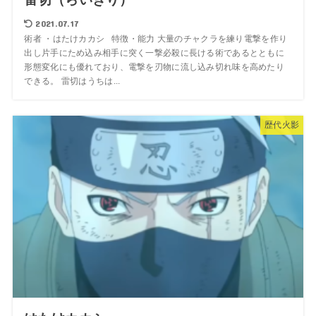
2021.07.17
術者 ・はたけカカシ 特徴・能力 大量のチャクラを練り電撃を作り
出し片手にため込み相手に突く一撃必殺に長ける術であるとともに
形態変化にも優れており、電撃を刃物に流し込み切れ味を高めたり
できる。 雷切はうちは...
歴代火影