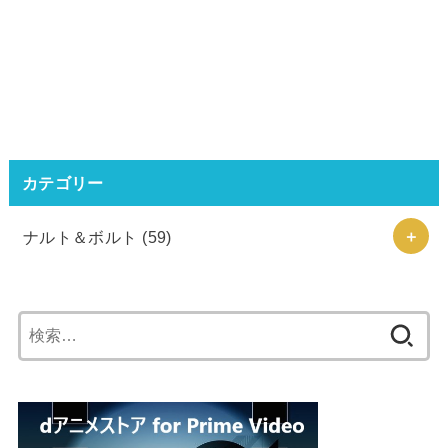
カテゴリー
ナルト＆ボルト
(59)
検
索: